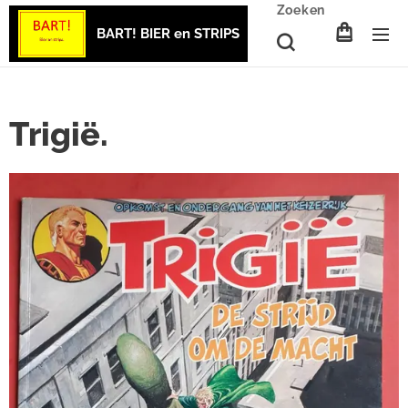
Zoeken
BART! BIER en STRIPS
Trigië.