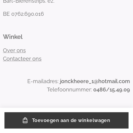
Bart-Bierenstrips. ez.
BE 0762.690.016
Winkel
Over ons
Contacteer ons
E-mailadres:
jonckheere_1@hotmail.com
Telefoonnummer:
0486/15.49.09
Toevoegen aan de winkelwagen