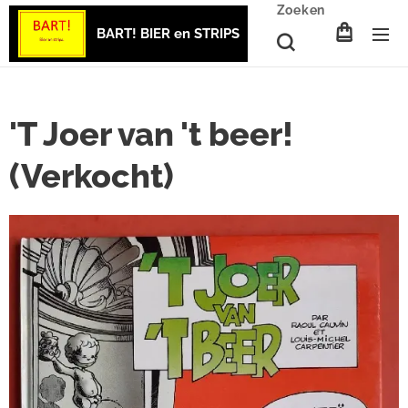
Zoeken
BART! BIER en STRIPS
'T Joer van 't beer!
(Verkocht)