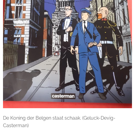
De Koning der Belgen staat schaak. (Geluck-Devig-
Casterman)