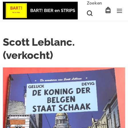
Zoeken
BART! BIER en STRIPS
Scott Leblanc.
(verkocht)