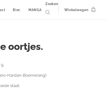
Zoeken
act
Bier.
MANGA
Winkelwagen
e oortjes.
 9.
ano-Hardan-Boemerang)
oede staat.