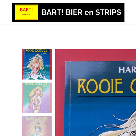
BART! BIER en STRIPS