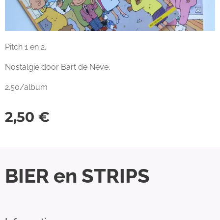
Pitch 1 en 2.
Nostalgie door Bart de Neve.
2.50/album
2,50
€
BIER en STRIPS