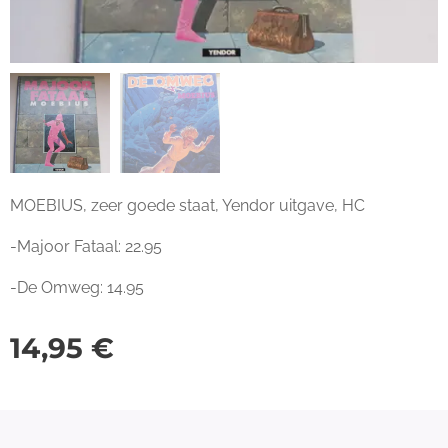
MOEBIUS, zeer goede staat, Yendor uitgave, HC
-Majoor Fataal: 22.95
-De Omweg: 14.95
14,95
€