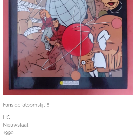
Fans de 'atoomstijl' !!
HC
Nieuwstaat
1990