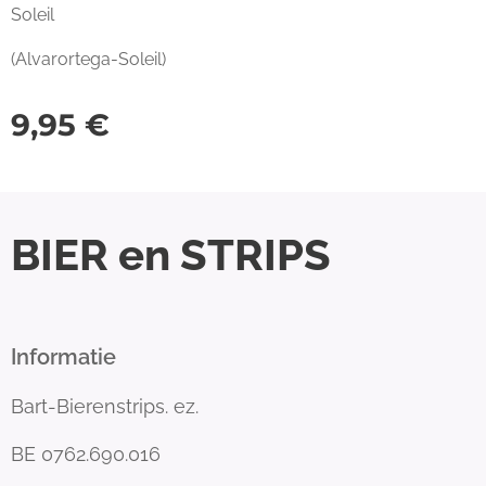
Soleil
(Alvarortega-Soleil)
9,95
€
BIER en STRIPS
Informatie
Bart-Bierenstrips. ez.
BE 0762.690.016