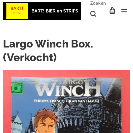
Zoeken
BART! BIER en STRIPS
Largo Winch Box.
(Verkocht)