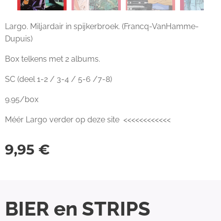
Largo. Miljardair in spijkerbroek. (Francq-VanHamme-
Dupuis)
Box telkens met 2 albums.
SC (deel 1-2 / 3-4 / 5-6 /7-8)
9.95/box
Méér Largo verder op deze site <<<<<<<<<<<<
9,95
€
BIER en STRIPS