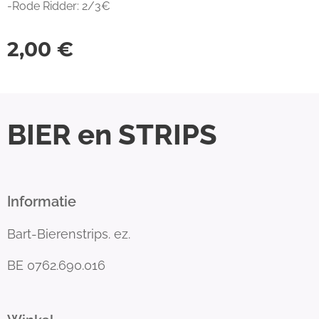
-Rode Ridder: 2/3€
2,00
€
BIER en STRIPS
Informatie
Bart-Bierenstrips. ez.
BE 0762.690.016