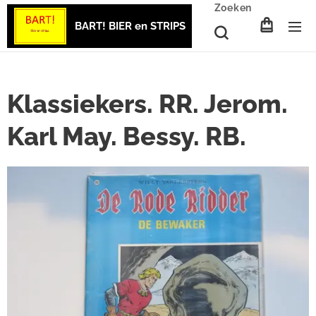
Zoeken
BART! BIER en STRIPS
Klassiekers. RR. Jerom.
Karl May. Bessy. RB.