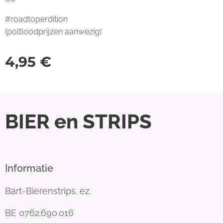
#roadtoperdition
(poltloodprijzen aanwezig)
4,95
€
BIER en STRIPS
Informatie
Bart-Bierenstrips. ez.
BE 0762.690.016