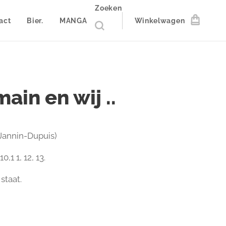
Zoeken
act
Bier.
MANGA
Winkelwagen
ain en wij ..
-Jannin-Dupuis)
10,1 1, 12, 13.
staat.