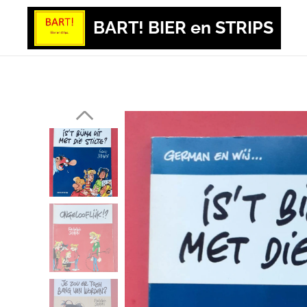
BART! BIER en STRIPS