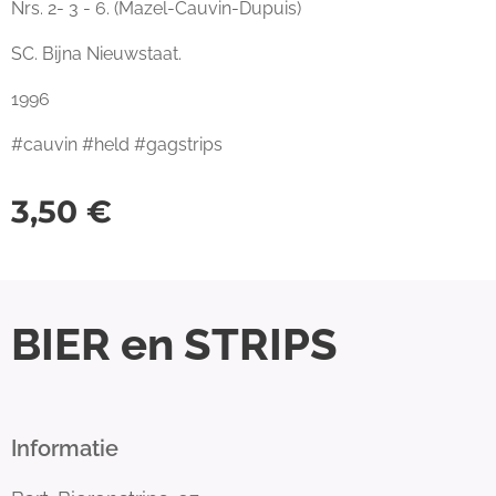
Nrs. 2- 3 - 6. (Mazel-Cauvin-Dupuis)
SC. Bijna Nieuwstaat.
1996
#cauvin #held #gagstrips
3,50
€
BIER en STRIPS
Informatie