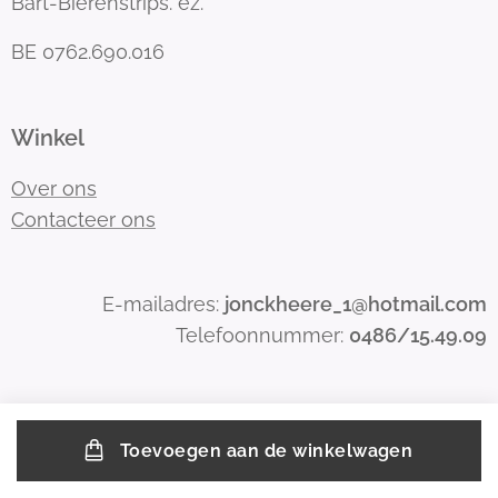
Bart-Bierenstrips. ez.
BE 0762.690.016
Winkel
Over ons
Contacteer ons
E-mailadres:
jonckheere_1@hotmail.com
Telefoonnummer:
0486/15.49.09
Toevoegen aan de winkelwagen