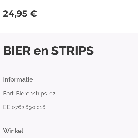
24,95
€
BIER en STRIPS
Informatie
Bart-Bierenstrips. ez.
BE 0762.690.016
Winkel