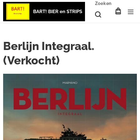
Zoeken
BART! BIER en STRIPS
Berlijn Integraal.
(Verkocht)